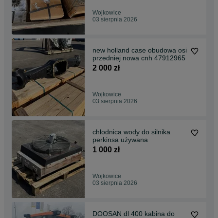
Wojkowice
03 sierpnia 2026
new holland case obudowa osi
przedniej nowa cnh 47912965
2 000 zł
Wojkowice
03 sierpnia 2026
chłodnica wody do silnika
perkinsa używana
1 000 zł
Wojkowice
03 sierpnia 2026
DOOSAN dl 400 kabina do